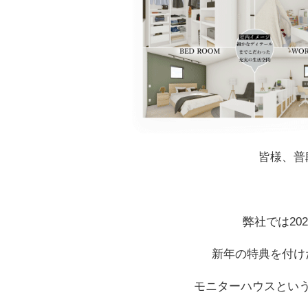
皆様、普
弊社では20
新年の特典を付け
モニターハウスとい