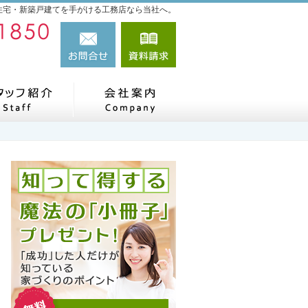
住宅・新築戸建てを手がける工務店なら当社へ。
022-287-1850
お問合せ
資料請求
営業時間9:00～18:00 定休日：水曜日
だね、施工事例
スタッフ紹介
会社案内
新年のご挨拶