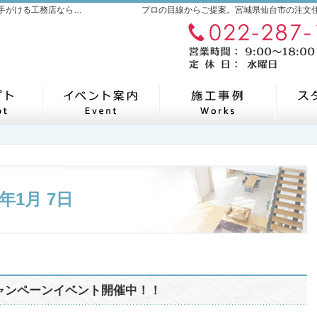
宮城県仙台市の新築・注文住宅・新築戸建てを手がける工務店ならカナデルホーム
プロの目線からご提案。宮城県仙台市の注文
自然素材派のこだわり住宅
見て納得のイベント案内！
素敵
23年1月 7日
ャンペーンイベント開催中！！