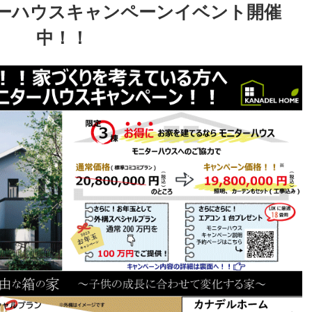
ターハウスキャンペーンイベント開催
中！！