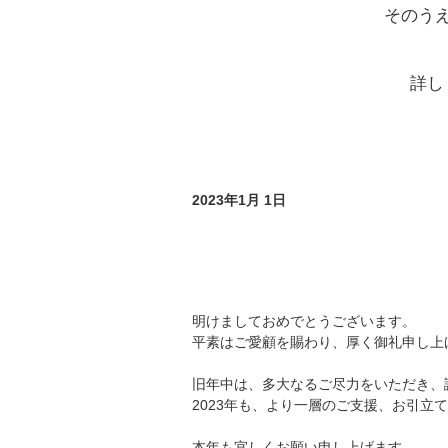
そのう
詳し
2023年1月 1日
明けましておめでとうございます。
平素はご愛顧を賜わり、厚く御礼申し上
旧年中は、多大なるご尽力をいただき、
2023年も、より一層のご支援、お引立
本年も宜しくお願い申し上げます。