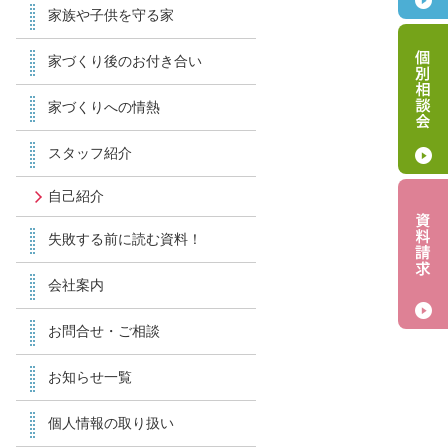
家族や子供を守る家
家づくり後のお付き合い
家づくりへの情熱
スタッフ紹介
自己紹介
失敗する前に読む資料！
会社案内
お問合せ・ご相談
お知らせ一覧
個人情報の取り扱い