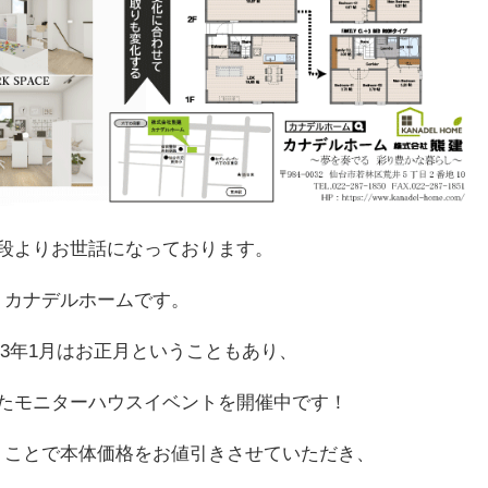
段よりお世話になっております。
カナデルホームです。
23年1月はお正月ということもあり、
たモニターハウスイベントを開催中です！
うことで本体価格をお値引きさせていただき、